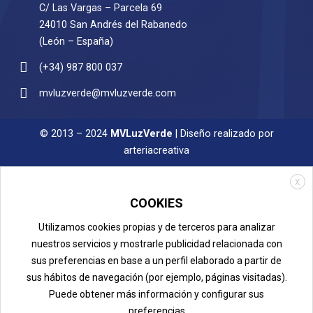
C/ Las Vargas – Parcela 69
24010 San Andrés del Rabanedo
(León – España)
(+34) 987 800 037
mvluzverde@mvluzverde.com
© 2013 – 2024
MVLuzVerde
| Diseño realizado por
arteriacreativa
X
COOKIES
Utilizamos cookies propias y de terceros para analizar
nuestros servicios y mostrarle publicidad relacionada con
sus preferencias en base a un perfil elaborado a partir de
sus hábitos de navegación (por ejemplo, páginas visitadas).
Puede obtener más información y configurar sus
preferencias