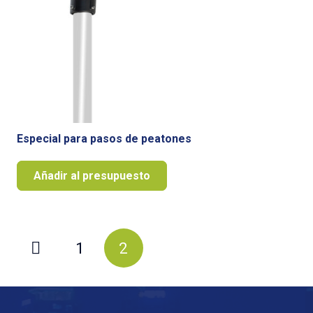
Especial para pasos de peatones
Añadir al presupuesto
Paginación
1
2
de
entradas