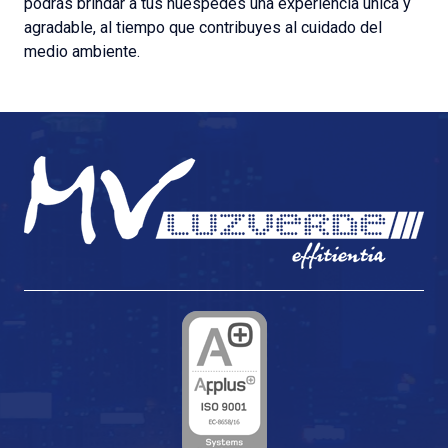
podrás brindar a tus huéspedes una experiencia única y
agradable, al tiempo que contribuyes al cuidado del
medio ambiente.