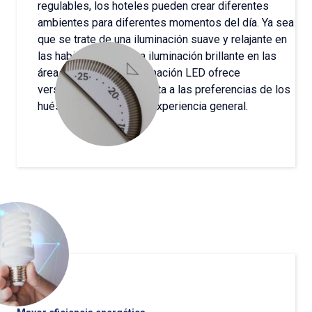
regulables, los hoteles pueden crear diferentes
ambientes para diferentes momentos del día. Ya sea
que se trate de una iluminación suave y relajante en
las habitaciones o una iluminación brillante en las
áreas comunes, la iluminación LED ofrece
versatilidad que se adapta a las preferencias de los
huéspedes y mejora la experiencia general.