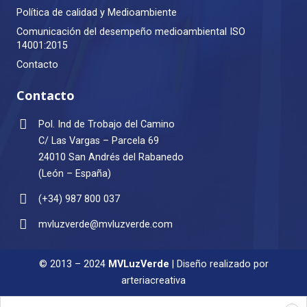
Política de calidad y Medioambiente
Comunicación del desempeño medioambiental ISO
14001:2015
Contacto
Contacto
Pol. Ind de Trobajo del Camino
C/ Las Vargas – Parcela 69
24010 San Andrés del Rabanedo
(León – España)
(+34) 987 800 037
mvluzverde@mvluzverde.com
© 2013 – 2024
MVLuzVerde
| Diseño realizado por
arteriacreativa