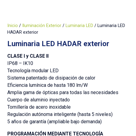
Inicio
/
Iluminación Exterior
/
Luminaria LED
/ Luminaria LED
HADAR exterior
Luminaria LED HADAR exterior
CLASE I y CLASE II
IP68 – IK10
Tecnología modular LED
Sistema patentado de disipación de calor
Eficiencia lumínica de hasta 180 lm/W
Amplia gama de ópticas para todas las necesidades
Cuerpo de aluminio inyectado
Tornillería de acero inoxidable
Regulación autónoma inteligente (hasta 5 niveles)
5 años de garantía (ampliable bajo demanda)
PROGRAMACIÓN MEDIANTE TECNOLOGÍA