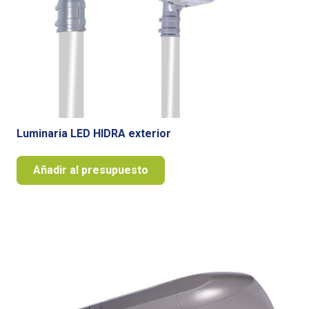
Luminaria LED HIDRA exterior
Añadir al presupuesto