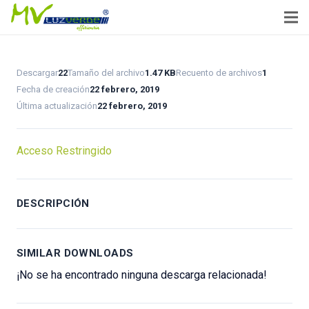
Descargar
22
Tamaño del archivo
1.47 KB
Recuento de archivos
1
Fecha de creación
22 febrero, 2019
Última actualización
22 febrero, 2019
Acceso Restringido
DESCRIPCIÓN
SIMILAR DOWNLOADS
¡No se ha encontrado ninguna descarga relacionada!