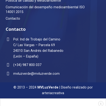
Política de calidad y Medioambiente
Comunicación del desempeño medioambiental ISO
14001:2015
Contacto
Contacto
Pol. Ind de Trobajo del Camino
C/ Las Vargas – Parcela 69
24010 San Andrés del Rabanedo
(León – España)
(+34) 987 800 037
mvluzverde@mvluzverde.com
© 2013 – 2024
MVLuzVerde
| Diseño realizado por
arteriacreativa
X